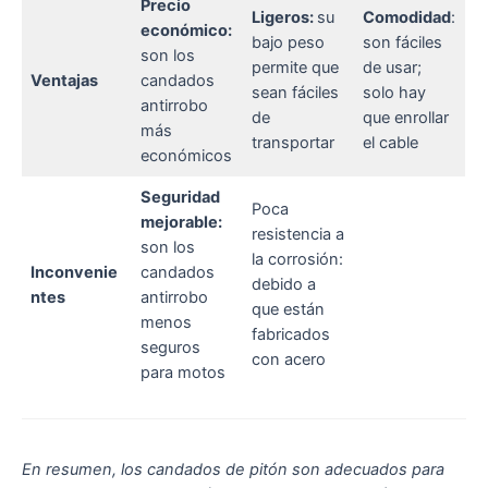
Precio
Ligeros:
su
Comodidad
:
económico:
bajo peso
son fáciles
son los
permite que
de usar;
Ventajas
candados
sean fáciles
solo hay
antirrobo
de
que enrollar
más
transportar
el cable
económicos
Seguridad
Poca
mejorable:
resistencia a
son los
la corrosión:
Inconvenie
candados
debido a
ntes
antirrobo
que están
menos
fabricados
seguros
con acero
para motos
En resumen, los candados de pitón son adecuados para