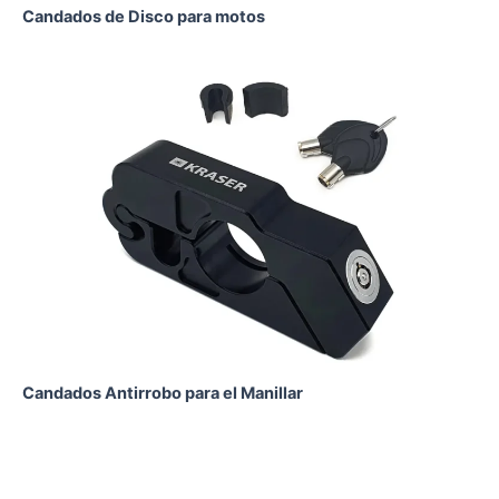
Candados de Disco para motos
Candados Antirrobo para el Manillar