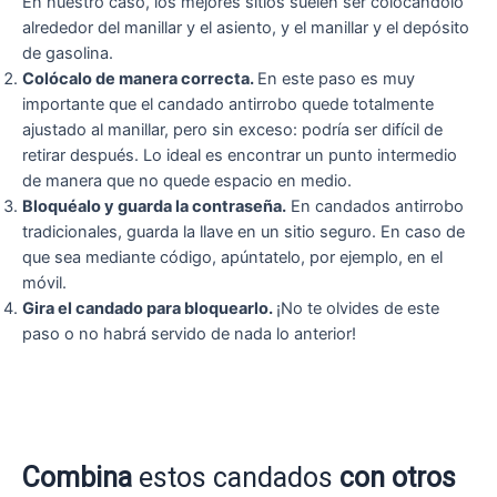
En nuestro caso, los mejores sitios suelen ser colocándolo
alrededor del manillar y el asiento, y el manillar y el depósito
de gasolina.
Colócalo de manera correcta.
En este paso es muy
importante que el candado antirrobo quede totalmente
ajustado al manillar, pero sin exceso: podría ser difícil de
retirar después. Lo ideal es encontrar un punto intermedio
de manera que no quede espacio en medio.
Bloquéalo y guarda la contraseña.
En candados antirrobo
tradicionales, guarda la llave en un sitio seguro. En caso de
que sea mediante código, apúntatelo, por ejemplo, en el
móvil.
Gira el candado para bloquearlo.
¡No te olvides de este
paso o no habrá servido de nada lo anterior!
Combina
estos candados
con otros